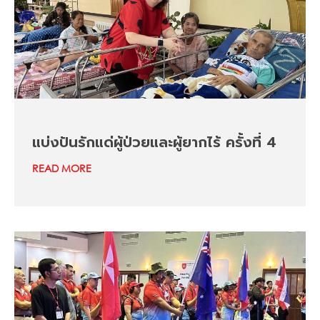
แบ่งปันรักแด่ผู้ป่วยและผู้ยากไร้ ครั้งที่ 4
READ MORE