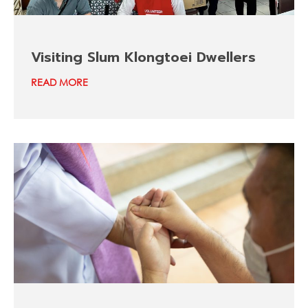
Visiting Slum Klongtoei Dwellers
READ MORE