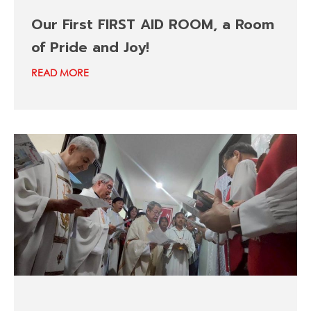
Our First FIRST AID ROOM, a Room
of Pride and Joy!
READ MORE