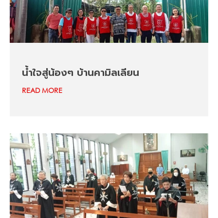
น้ำใจสู่น้องๆ บ้านคามิลเลียน
READ MORE