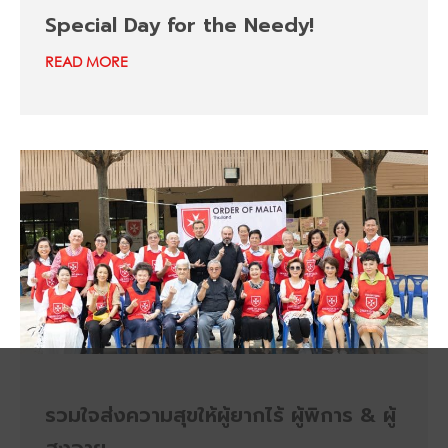
Special Day for the Needy!
READ MORE
รวมใจส่งความสุขให้ผู้ยากไร้ ผู้พิการ & ผู้
สูงอายุ