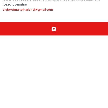
10330 ประเทศไทย
orderofmaltathailand@gmail.com