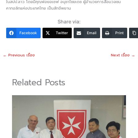
ในสปป.ลาว โดยมีคุณพ่อยอเซฟ อนุชาไชยเดช ผู้อำนวยการสื่อมวลชน
คาทอลิกแห่งประเทศไทย เป็นสักขีพยาน
Share via:
Facebook
Twitter
Email
Print
←
Previous เรื่อง
Next เรื่อง
→
Related Posts