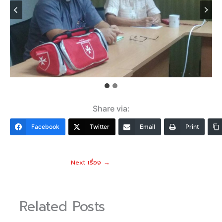
Share via:
Facebook
Twitter
Email
Print
Next เรื่อง
→
Related Posts