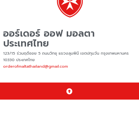
ออร์เดอร์ ออฟ มอลตา
ประเทศไทย
123/15 ร่วมฤดีซอย 5 ถนนวิทยุ แขวงลุมพินี เขตปทุมวัน กรุงเทพมหานคร
10330 ประเทศไทย
orderofmaltathailand@gmail.com