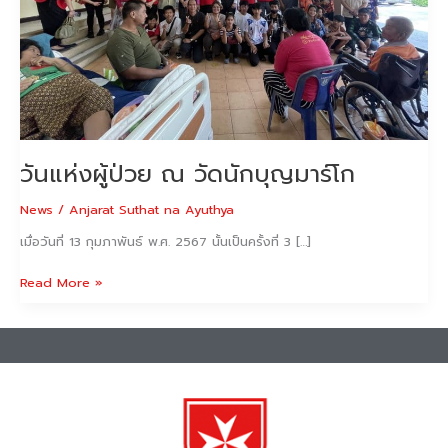
มาร์
โก
วันแห่งผู้ป่วย ณ วัดนักบุญมาร์โก
News
/
Anjarat Suthat na Ayuthya
เมื่อวันที่ 13 กุมภาพันธ์ พ.ศ. 2567 นั้นเป็นครั้งที่ 3 […]
Read More »