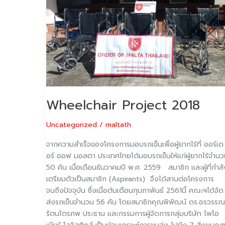
Project
2018
Wheelchair Project 2018
Uncategorized
/
maltath
จากความสำเร็จของโครงการมอบรถเข็นเพื่อผู้ยากไร้ที่ ออร์เด
อร์ ออฟ มอลตา ประเทศไทยได้มอบรถเข็นให้แก่ผู้ยากไร้จำน
50 คัน เมื่อเดือนธันวาคมปี พ.ศ. 2559 สมาชิก และผู้ที่กำลั
เตรียมตัวเป็นสมาชิก (Aspirants) จึงได้สานต่อโครงการ
จนถึงปัจจุบัน ซึ่งเมื่อต้นเดือนกุมภาพันธ์ 2561นี้ คณะฯได้จัด
ส่งรถเข็นจำนวน 56 คัน โดยสมาชิกคุณพิพัฒน์ ดร.อรวรรณ
รัตนไตรภพ ประธาน และกรรมการผู้จัดการกลุ่มบริษัท ไพโอ