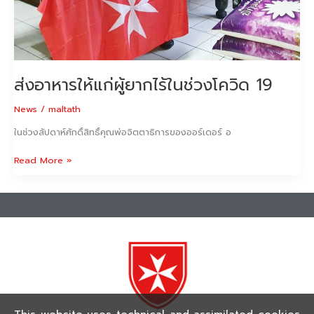
19
ส่งอาหารให้แก่ผู้ยากไร้ในช่วงโควิด 19
News
/
maltath
ในช่วงสัปดาห์ศักดิ์สิทธิ์คุณพ่อจิตตาธิการของออร์เดอร์ อ
Read More »