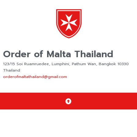
Order of Malta Thailand
123/15 Soi Ruamruedee, Lumphini, Pathum Wan, Bangkok 10330
Thailand
orderofmaltathailand@gmail.com