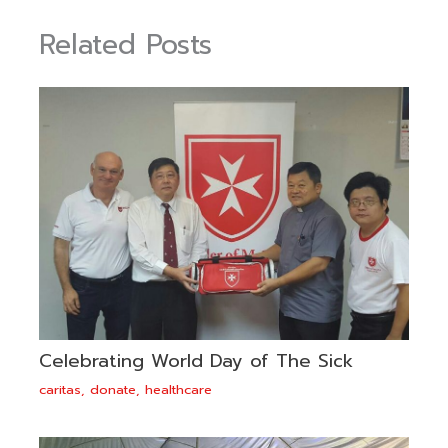
Related Posts
Celebrating World Day of The Sick
caritas
,
donate
,
healthcare