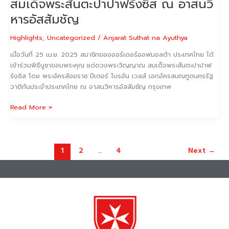
สมเด็จพระสันตะปาปาฟรังซิส ณ อาสนวิ
หารอัสสัมชัญ
Highlights
,
Uncategorized
/
Anjarat Suthat na Ayuthya
เมื่อวันที่ 25 เม.ย. 2025 สมาชิกของออร์เดอร์ออฟมอลต้า ประเทศไทย ได้
เข้าร่วมพิธีบูชาขอบพระคุณ แด่ดวงพระวิญญาณ สมเด็จพระสันตะปาปาฟ
รังซิส โดย พระอัครสังฆราช ปีเตอร์ ไบรอัน เวลส์ เอกอัครสมณฑูตนครรัฐ
วาติกันประจำประเทศไทย ณ อาสนวิหารอัสสัมชัญ กรุงเทพ
Read More »
1
2
…
4
Next
→