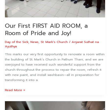
Our First FIRST AID ROOM, a
Room of Pride and Joy!
Day of the Sick
,
News
,
St. Mark's Church
/
Anjarat Suthat na
Ayuthya
This marks our very first opportunity to renovate a room within
the building of St. Mark’s Church in Pathum Thani, and we are
overjoyed to have received such wonderful support from the
church throughout the process to repair the room, refresh it
with new paint, and install washbasin—all in preparation for
transforming it into a
Read More »
ห้อง
ปฐมพยาบาล