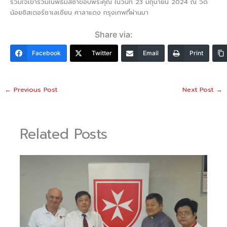
ร่วมใจเข้าร่วมในพิธีมิสซาขอบพระคุณ ในวันที่ 23 มิถุนายน 2024 ณ วัด
น้อยซิสเตอร์ซาเลเซียน ศาลาแดง กรุงเทพที่ผ่านมา
Share via:
Facebook
Twitter
Email
Print
←
Previous Post
Next Post
→
Related Posts