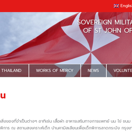
Engli
SOVEREIGN MILI
OF ST JOHN O
 THAILAND
WORKS OF MERCY
NEWS
VOLUNT
ยน
ของที่จำเป็นต่างๆ อาทิเช่น เสื้อผ้า อาหารเสริมทางการแพทย์ นม ไข่ ขนม แชม
ู้พิการ ณ สถานสงเคราะห์เด็ก บ้านคามิลเลียนเพื่อเด็กพิการลาดกระบัง กรุงเท