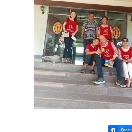
Faceb