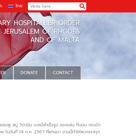
Search
Search
sh
ไทย
TARY HOSPITALLER ORDER
F JERUSALEM OF RHODES
AND OF MALTA
EER
DONATE
CONTACT
พู สบู่ วิตามิน บะหมี่สำเร็จรูป ของเล่น ที่นอน กระเป๋า
พ ในวันที่ 14 ก.ค. 2567 ที่ผ่านมา งานนี้ทำให้พวกเราทุก