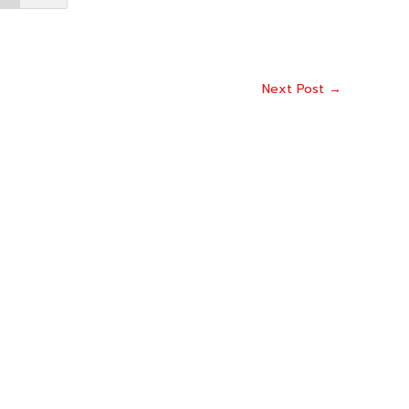
Next Post
→