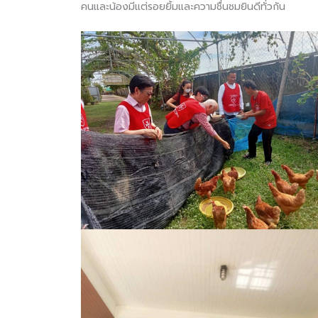
คนและน้องมีแต่รอยยิ้มและความชื่นชมยินดีทั่วกัน